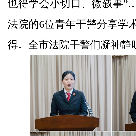
也得学会小切口、微叙事”
法院的6位青年干警分享学
得。全市法院干警们凝神静