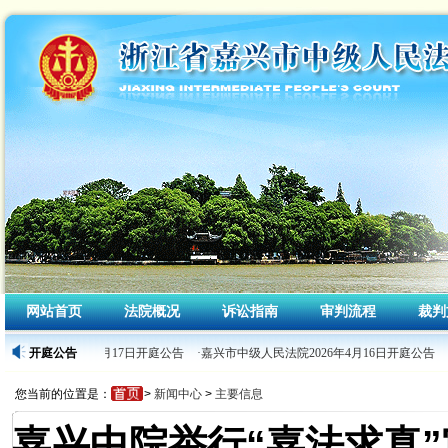
网站首页
法院概况
诉讼指南
审判流程
裁判
人民法院2026年4月17日开庭公告
开庭公告
·嘉兴市中级人民法院2026年4月16日开庭公告
·
您当前的位置是：
>
新闻中心
>
主要信息
嘉兴中院举行“嘉法求真”