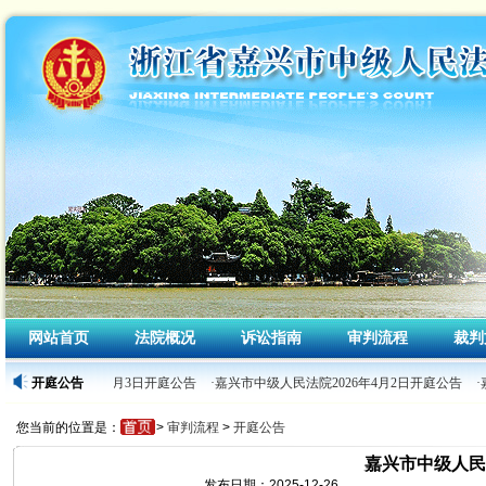
网站首页
法院概况
诉讼指南
审判流程
裁判
级人民法院2026年4月3日开庭公告
开庭公告
·嘉兴市中级人民法院2026年4月2日开庭公告
·
您当前的位置是：
>
审判流程
>
开庭公告
嘉兴市中级人民法
发布日期：2025-12-26