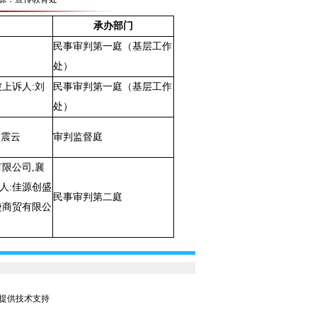
承办部门
民事审判第一庭（基层工作
处）
被上诉人:刘
民事审判第一庭（基层工作
处）
陈震云
审判监督庭
有限公司,襄
人:佳源创盛
民事审判第二庭
捷商贸有限公
公司提供技术支持