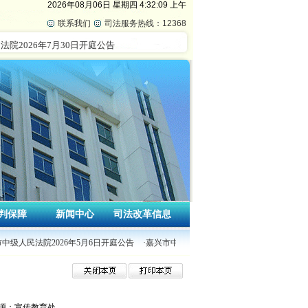
2026年08月06日
星期四
4:32:09 上午
联系我们
司法服务热线：12368
判保障
新闻中心
司法改革信息
市中级人民法院2026年5月6日开庭公告
·嘉兴市中级人民法院2026年4月30日开庭公告
源：宣传教育处