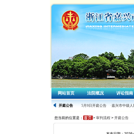
网站首页
法院概况
诉讼指南
·嘉兴市中级人民法院2026年5月9日开庭公告
开庭公告
·嘉兴市中级人民
您当前的位置是：
>
审判流程
>
开庭公告
发布日期：2026-0