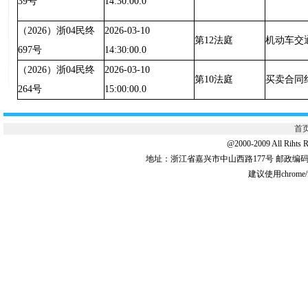
39号
14:30:00.0
（2026）浙04民终
2026-03-10
第12法庭
机动车交
697号
14:30:00.0
（2026）浙04民终
2026-03-10
第10法庭
买卖合同
264号
15:00:00.0
首
@2000-2009 All 
地址：浙江省嘉兴市中山西路177号 邮政编码:31
建议使用chrome