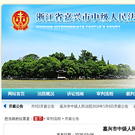
网站首页
法院概况
诉讼指南
审判流程
裁判
级人民法院2026年5月9日开庭公告
开庭公告
·嘉兴市中级人民法院2026年5月8日开庭公告
·
您当前的位置是：
>
审判流程
>
开庭公告
嘉兴市中级人民
发布日期：2026-03-06