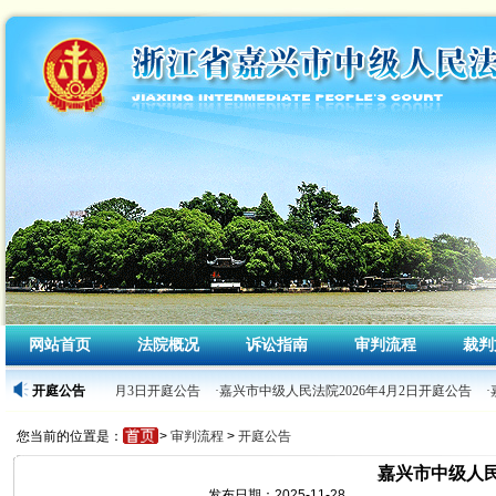
网站首页
法院概况
诉讼指南
审判流程
裁判
级人民法院2026年4月3日开庭公告
开庭公告
·嘉兴市中级人民法院2026年4月2日开庭公告
·
您当前的位置是：
>
审判流程
>
开庭公告
嘉兴市中级人民
发布日期：2025-11-28