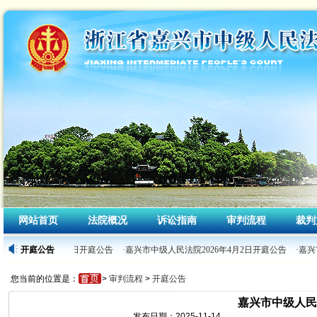
网站首页
法院概况
诉讼指南
审判流程
裁判
民法院2026年4月3日开庭公告
开庭公告
·嘉兴市中级人民法院2026年4月2日开庭公告
·嘉兴
您当前的位置是：
>
审判流程
>
开庭公告
嘉兴市中级人民法
发布日期：2025-11-14