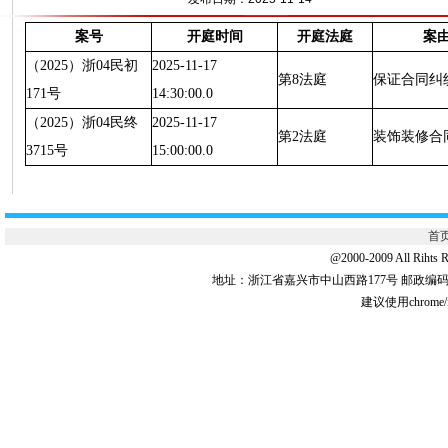
案号
开庭时间
开庭法庭
案
（2025）浙04民初
2025-11-17
第8法庭
保证合同纠
171号
14:30:00.0
（2025）浙04民终
2025-11-17
第2法庭
装饰装修合
3715号
15:00:00.0
首
@2000-2009 All 
地址：浙江省嘉兴市中山西路177号 邮政编码:31
建议使用chrome