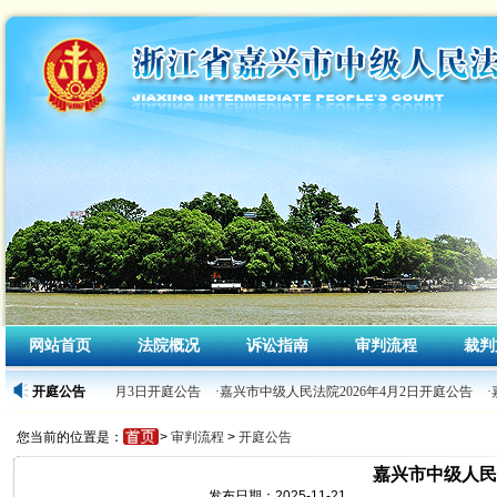
网站首页
法院概况
诉讼指南
审判流程
裁判
级人民法院2026年4月3日开庭公告
开庭公告
·嘉兴市中级人民法院2026年4月2日开庭公告
·
您当前的位置是：
>
审判流程
>
开庭公告
嘉兴市中级人民法
发布日期：2025-11-21