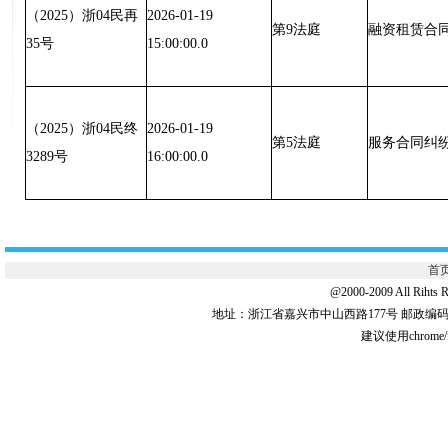
（2025）浙04民再
2026-01-19
第9法庭
融资租赁合
35号
15:00:00.0
（2025）浙04民终
2026-01-19
第5法庭
服务合同纠
3289号
16:00:00.0
首
@2000-2009 All 
地址：浙江省嘉兴市中山西路177号 邮政编码:31
建议使用chrome