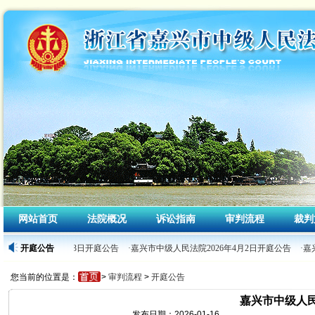
网站首页
法院概况
诉讼指南
审判流程
裁判
人民法院2026年4月3日开庭公告
开庭公告
·嘉兴市中级人民法院2026年4月2日开庭公告
·嘉
您当前的位置是：
>
审判流程
>
开庭公告
嘉兴市中级人民
发布日期：2026-01-16