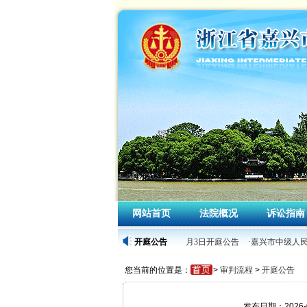
网站首页
法院概况
诉讼指南
·嘉兴市中级人民法院2026年4月3日开庭公告
开庭公告
·嘉兴市中级人民
您当前的位置是：
>
审判流程
>
开庭公告
发布日期：2026-0