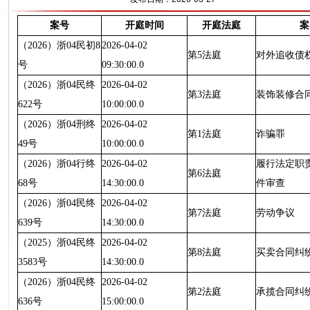
案号
开庭时间
开庭法庭
案
（2026）浙04民初8
2026-04-02
第5法庭
对外追收债
号
09:30:00.0
（2026）浙04民终
2026-04-02
第3法庭
装饰装修合
622号
10:00:00.0
（2026）浙04刑终
2026-04-02
第1法庭
诈骗罪
49号
10:00:00.0
（2026）浙04行终
2026-04-02
履行法定职
第6法庭
68号
14:30:00.0
件审查
（2026）浙04民终
2026-04-02
第7法庭
劳动争议
639号
14:30:00.0
（2025）浙04民终
2026-04-02
第8法庭
买卖合同纠
3583号
14:30:00.0
（2026）浙04民终
2026-04-02
第2法庭
承揽合同纠
636号
15:00:00.0