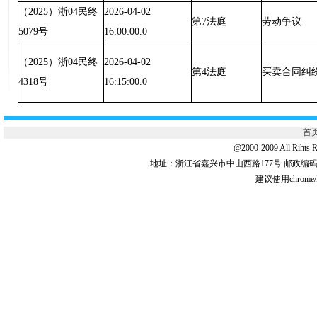
（2025）浙04民终
2026-04-02
第7法庭
劳动争议
5079号
16:00:00.0
（2025）浙04民终
2026-04-02
第4法庭
买卖合同纠
4318号
16:15:00.0
首
@2000-2009 All 
地址：浙江省嘉兴市中山西路177号 邮政编码:31
建议使用chrome