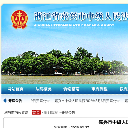
网站首页
法院概况
诉讼指南
审判流程
裁判
人民法院2026年5月9日开庭公告
开庭公告
·嘉兴市中级人民法院2026年5月8日开庭公告
·
您当前的位置是：
>
审判流程
>
开庭公告
嘉兴市中级人民
发布日期：2026-03-27