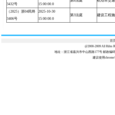
第8法庭
机动车交通
3432号
15:00:00.0
（2025）浙04民终
2025-10-30
第3法庭
建设工程施
3406号
15:00:00.0
首
@2000-2009 All 
地址：浙江省嘉兴市中山西路177号 邮政编码:31
建议使用chrome