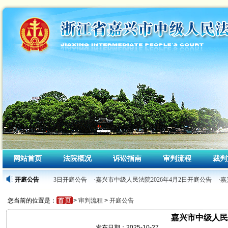
网站首页
法院概况
诉讼指南
审判流程
裁判
人民法院2026年4月3日开庭公告
开庭公告
·嘉兴市中级人民法院2026年4月2日开庭公告
·嘉
您当前的位置是：
>
审判流程
>
开庭公告
嘉兴市中级人民法
发布日期：2025-10-27