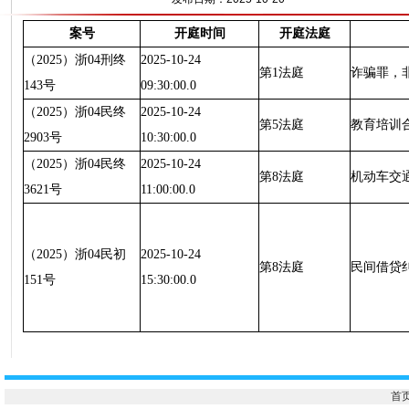
案号
开庭时间
开庭法庭
（2025）浙04刑终
2025-10-24
第1法庭
诈骗罪，
143号
09:30:00.0
（2025）浙04民终
2025-10-24
第5法庭
教育培训
2903号
10:30:00.0
（2025）浙04民终
2025-10-24
第8法庭
机动车交
3621号
11:00:00.0
（2025）浙04民初
2025-10-24
第8法庭
民间借贷
151号
15:30:00.0
首