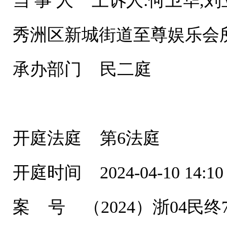
当 事 人 上诉人:何卫华,刘
秀洲区新城街道至尊娱乐会所
承办部门 民二庭
开庭法庭 第6法庭
开庭时间 2024-04-10 14:10
案 号 （2024）浙04民终7