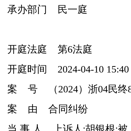
承办部门 民一庭
开庭法庭 第6法庭
开庭时间 2024-04-10 15:40
案 号 （2024）浙04民终8
案 由 合同纠纷
当 事 人 上诉人:胡银根;