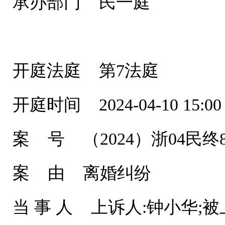
承办部门 民一庭
开庭法庭 第7法庭
开庭时间 2024-04-10 15:00
案 号 （2024）浙04民终8
案 由 离婚纠纷
当 事 人 上诉人:钟小华;被