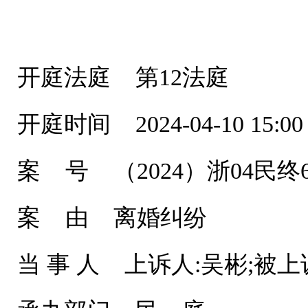
开庭法庭 第12法庭
开庭时间 2024-04-10 15:00
案 号 （2024）浙04民终6
案 由 离婚纠纷
当 事 人 上诉人:吴彬;被上