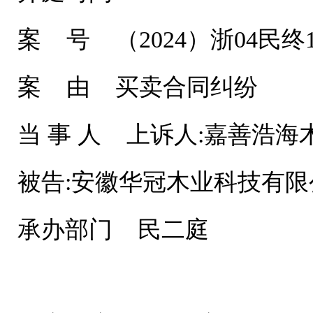
案 号 （2024）浙04民终1
案 由 买卖合同纠纷
当 事 人 上诉人:嘉善浩海
被告:安徽华冠木业科技有限
承办部门 民二庭