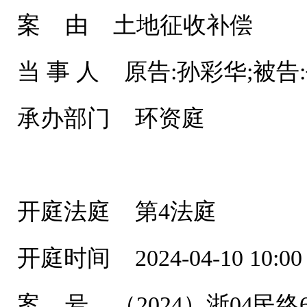
案 由 土地征收补偿
当 事 人 原告:孙彩华;被
承办部门 环资庭
开庭法庭 第4法庭
开庭时间 2024-04-10 10:00
案 号 （2024）浙04民终6