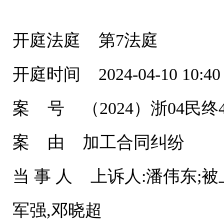
开庭法庭 第7法庭
开庭时间 2024-04-10 10:40
案 号 （2024）浙04民终4
案 由 加工合同纠纷
当 事 人 上诉人:潘伟东;被
军强,邓晓超