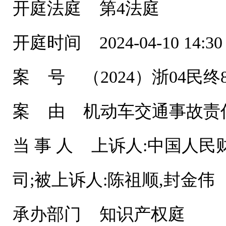
开庭法庭 第4法庭
开庭时间 2024-04-10 14:30
案 号 （2024）浙04民终8
案 由 机动车交通事故责
当 事 人 上诉人:中国人
司;被上诉人:陈祖顺,封金伟
承办部门 知识产权庭