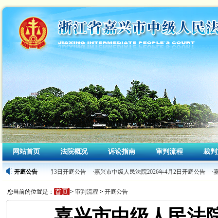
网站首页
法院概况
诉讼指南
审判流程
裁判
人民法院2026年4月3日开庭公告
开庭公告
·嘉兴市中级人民法院2026年4月2日开庭公告
·嘉
您当前的位置是：
>
审判流程
>
开庭公告
嘉兴市中级人民法院