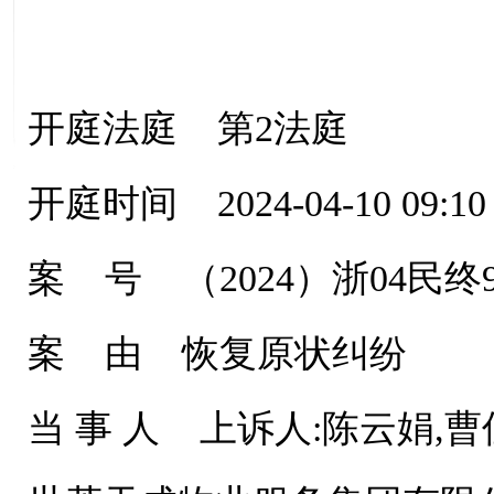
开庭法庭 第2法庭
开庭时间 2024-04-10 09:10
案 号 （2024）浙04民终9
案 由 恢复原状纠纷
当 事 人 上诉人:陈云娟,曹