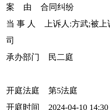
案 由 合同纠纷
当 事 人 上诉人:方武;被
司
承办部门 民二庭
开庭法庭 第5法庭
开庭时间 2024-04-10 14:30