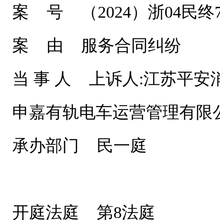
案 号 （2024）浙04民终7
案 由 服务合同纠纷
当 事 人 上诉人:江苏平安
申嘉有轨电车运营管理有限
承办部门 民一庭
开庭法庭 第8法庭