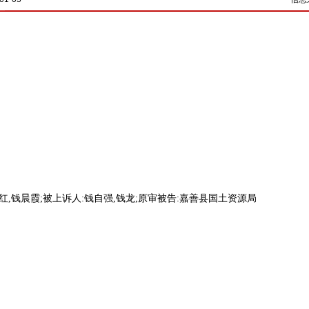
红,钱晨霞;被上诉人:钱自强,钱龙;原审被告:嘉善县国土资源局