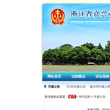
网站首页
法院概况
诉讼指南
·嘉兴市中级人民法院2026年4月3日开庭公告
开庭公告
·嘉兴市中级人民
您当前的位置是：
>
审判流程
>
开庭公告
发布日期：2018-0