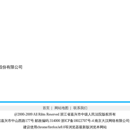
材股份有限公司
首页
|
网站地图
|
联系我们
@2000-2009 All Rihts Reserved 浙江省嘉兴市中级人民法院版权所有
兴市中山西路177号 邮政编码:314000 浙ICP备18022707号-4 南京大汉网络有限
建议使用chrome/firefox/ie8.0等浏览器最新版浏览本网站