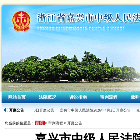
网站首页
法院概况
诉讼指南
审判流程
裁判
人民法院2026年4月3日开庭公告
开庭公告
·嘉兴市中级人民法院2026年4月2日开庭公告
·嘉
您当前的位置是：
>
审判流程
>
开庭公告
嘉兴市中级人民法院