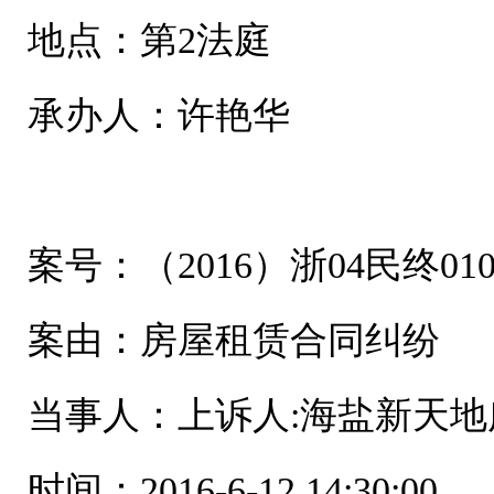
地点：第2法庭
承办人：许艳华
案号：（2016）浙04民终010
案由：房屋租赁合同纠纷
当事人：上诉人:海盐新天地
时间：2016-6-12 14:30:00