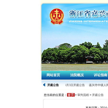
网站首页
法院概况
诉讼指南
·嘉兴市中级人民法院2026年4月3日开庭公告
开庭公告
·嘉兴市中级人民
您当前的位置是：
>
审判流程
>
开庭公告
发布日期：2014-1