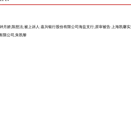
钟月娇,陈慈法;被上诉人:嘉兴银行股份有限公司海盐支行;原审被告:上海凯馨
有限公司,朱凯黎