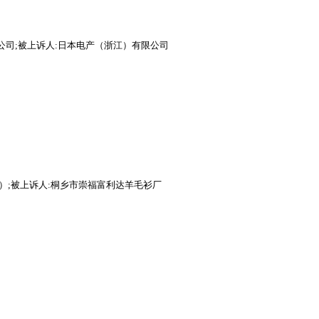
公司;被上诉人:日本电产（浙江）有限公司
）;被上诉人:桐乡市崇福富利达羊毛衫厂