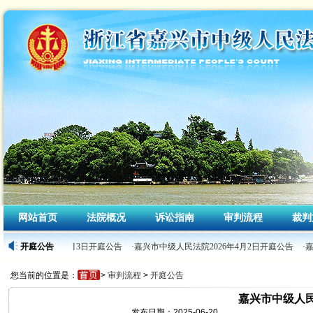
网站首页
法院概况
诉讼指南
审判流程
裁判
级人民法院2026年4月3日开庭公告
开庭公告
·嘉兴市中级人民法院2026年4月2日开庭公告
·
您当前的位置是：
>
审判流程
>
开庭公告
嘉兴市中级人民
发布日期：2025-06-20