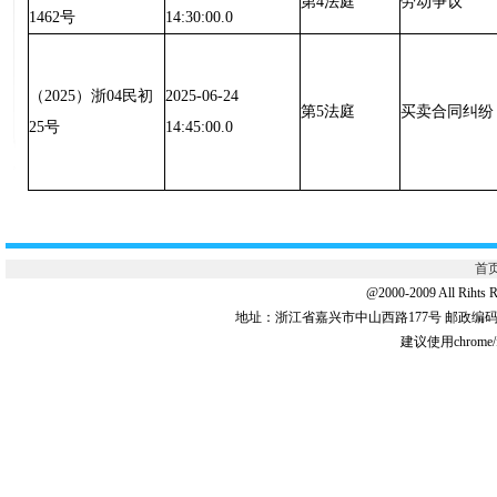
第4法庭
劳动争议
1462号
14:30:00.0
（2025）浙04民初
2025-06-24
第5法庭
买卖合同纠纷
25号
14:45:00.0
首
@2000-2009 All 
地址：浙江省嘉兴市中山西路177号 邮政编码:31
建议使用chrome