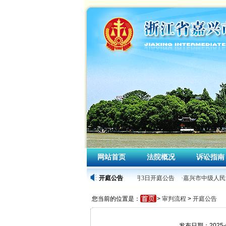
网站首页
法院概况
诉讼指南
·嘉兴市中级人民法院2026年4月3日开庭公告
开庭公告
·嘉兴市中级人民法
您当前的位置是：
>
审判流程
>
开庭公告
发布日期：2025-0