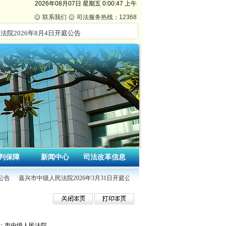
2026年08月07日
星期五
0:00:47 上午
联系我们
司法服务热线：12368
判保障
新闻中心
司法改革信息
公告
·嘉兴市中级人民法院2026年3月31日开庭公告
·嘉兴市中级人民法院2026年3
：市中级人民法院