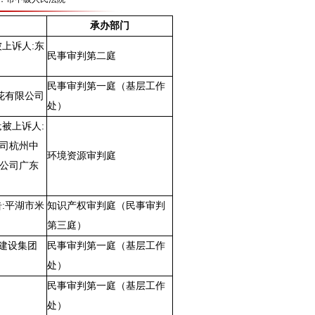
承办部门
上诉人:东
民事审判第二庭
民事审判第一庭（基层工作
花有限公司
处）
被上诉人:
公司杭州中
环境资源审判庭
限公司广东
:平湖市米
知识产权审判庭（民事审判
第三庭）
基建设集团
民事审判第一庭（基层工作
处）
民事审判第一庭（基层工作
处）