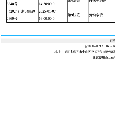
第4法庭
肖像权纠纷
3240号
14:30:00.0
（2024）浙04民终
2025-01-07
第9法庭
劳动争议
2869号
16:00:00.0
首
@2000-2009 All 
地址：浙江省嘉兴市中山西路177号 邮政编码:31
建议使用chrome