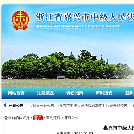
网站首页
法院概况
诉讼指南
审判流程
裁判
级人民法院2026年4月3日开庭公告
开庭公告
·嘉兴市中级人民法院2026年4月2日开庭公告
·
您当前的位置是：
>
审判流程
>
开庭公告
嘉兴市中级人民
发布日期：2025-01-03