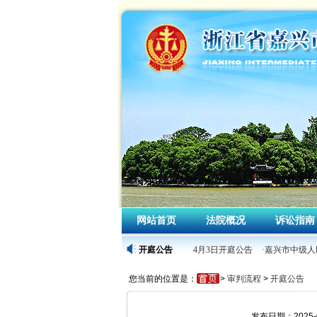
网站首页
法院概况
诉讼指南
·嘉兴市中级人民法院2026年4月3日开庭公告
开庭公告
·嘉兴市中级人民
您当前的位置是：
>
审判流程
>
开庭公告
发布日期：2025-0