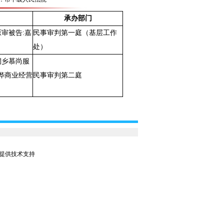
承办部门
原审被告:嘉
民事审判第一庭（基层工作
处）
桐乡慕尚服
晔商业经营
民事审判第二庭
公司提供技术支持