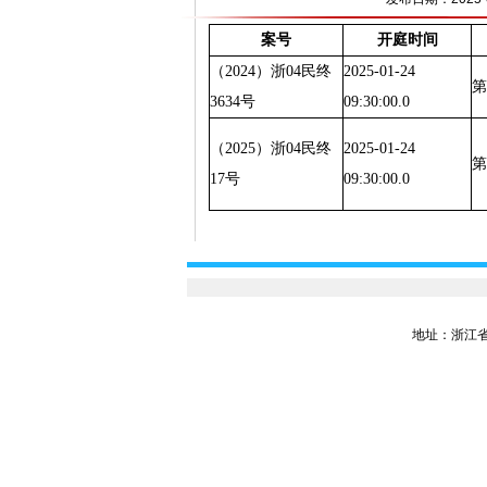
案号
开庭时间
（2024）浙04民终
2025-01-24
第
3634号
09:30:00.0
（2025）浙04民终
2025-01-24
第
17号
09:30:00.0
地址：浙江省嘉