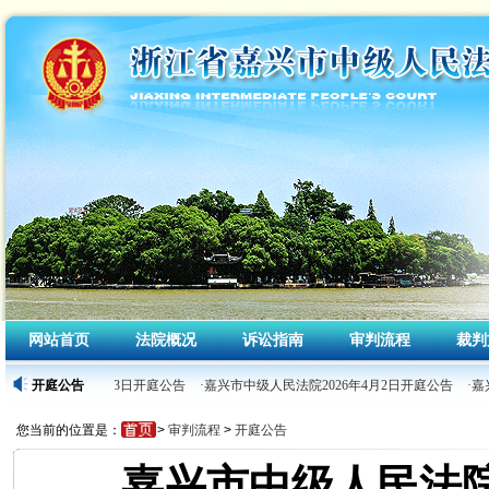
网站首页
法院概况
诉讼指南
审判流程
裁判
人民法院2026年4月3日开庭公告
开庭公告
·嘉兴市中级人民法院2026年4月2日开庭公告
·嘉
您当前的位置是：
>
审判流程
>
开庭公告
嘉兴市中级人民法院