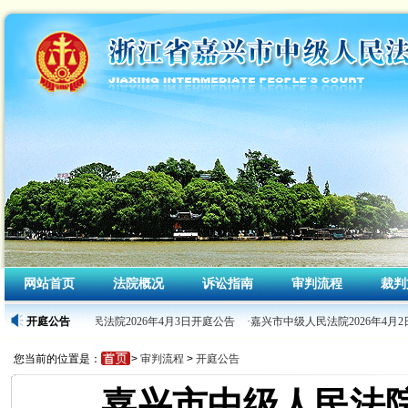
网站首页
法院概况
诉讼指南
审判流程
裁判
·嘉兴市中级人民法院2026年4月3日开庭公告
开庭公告
·嘉兴市中级人民法院2026年4月2
您当前的位置是：
>
审判流程
>
开庭公告
嘉兴市中级人民法院