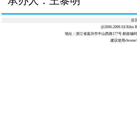
承办人：王黎明
首
@2000-2009 All 
地址：浙江省嘉兴市中山西路177号 邮政编码:31
建议使用chrome