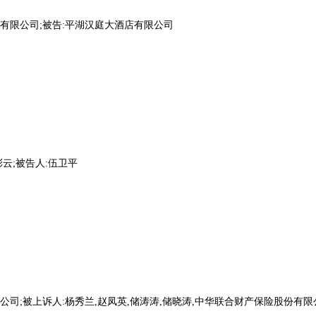
有限公司;被告:平湖汉庭大酒店有限公司
云;被告人:伍卫平
司;被上诉人:杨秀兰,赵凤英,储涛涛,储晓涛,中华联合财产保险股份有限