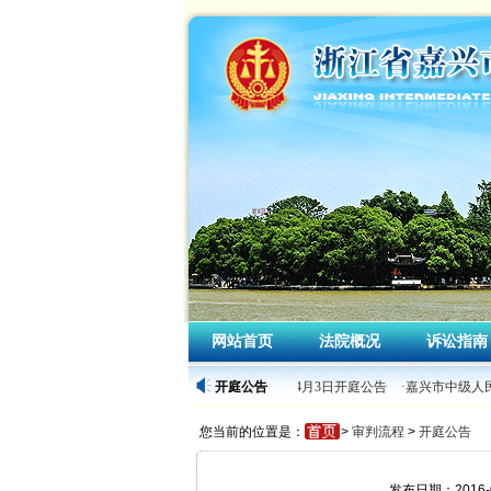
网站首页
法院概况
诉讼指南
·嘉兴市中级人民法院2026年4月3日开庭公告
开庭公告
·嘉兴市中级人民
您当前的位置是：
>
审判流程
>
开庭公告
发布日期：2016-0