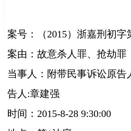
案号：（2015）浙嘉刑初字第
案由：故意杀人罪、抢劫罪
当事人：附带民事诉讼原告人:
告人:章建强
时间：2015-8-28 9:30:00