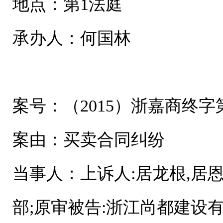
地点：第1法庭
承办人：何国林
案号：（2015）浙嘉商终字第
案由：买卖合同纠纷
当事人：上诉人:居龙根,居
部;原审被告:浙江尚都建设