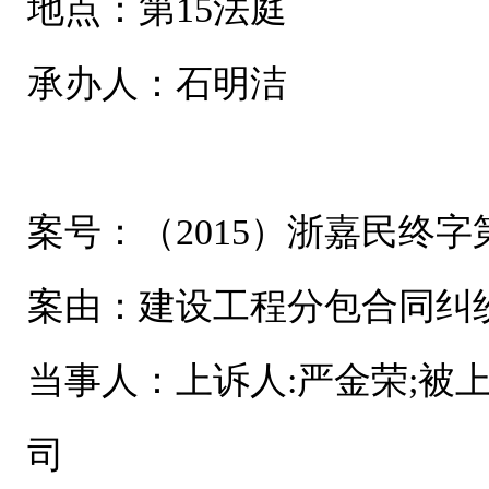
地点：第15法庭
承办人：石明洁
案号：（2015）浙嘉民终字第
案由：建设工程分包合同纠
当事人：上诉人:严金荣;被
司