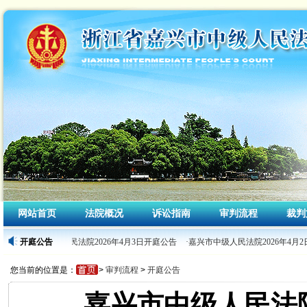
网站首页
法院概况
诉讼指南
审判流程
裁判
·嘉兴市中级人民法院2026年4月3日开庭公告
开庭公告
·嘉兴市中级人民法院2026年4月2
您当前的位置是：
>
审判流程
>
开庭公告
嘉兴市中级人民法院