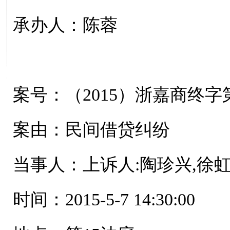
承办人：陈蓉
案号：（2015）浙嘉商终字第
案由：民间借贷纠纷
当事人：上诉人:陶珍兴,徐虹
时间：2015-5-7 14:30:00