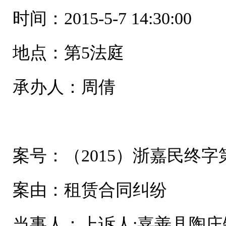
时间：2015-5-7 14:30:00
地点：第5法庭
承办人：周倩
案号：（2015）浙嘉民终字第
案由：租赁合同纠纷
当事人：上诉人:嘉善县陶庄