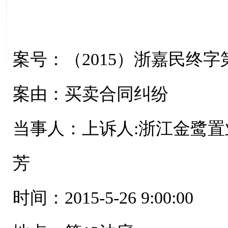
案号：（2015）浙嘉民终字第
案由：买卖合同纠纷
当事人：上诉人:浙江金鹭置
芳
时间：2015-5-26 9:00:00