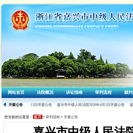
网站首页
法院概况
诉讼指南
审判流程
裁判
人民法院2026年4月3日开庭公告
开庭公告
·嘉兴市中级人民法院2026年4月2日开庭公告
·嘉
您当前的位置是：
>
审判流程
>
开庭公告
嘉兴市中级人民法院