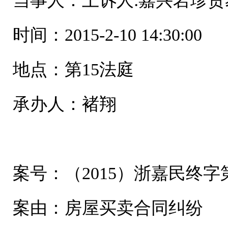
当事人：上诉人:嘉兴岩珍贸
时间：2015-2-10 14:30:00
地点：第15法庭
承办人：褚翔
案号：（2015）浙嘉民终字第
案由：房屋买卖合同纠纷