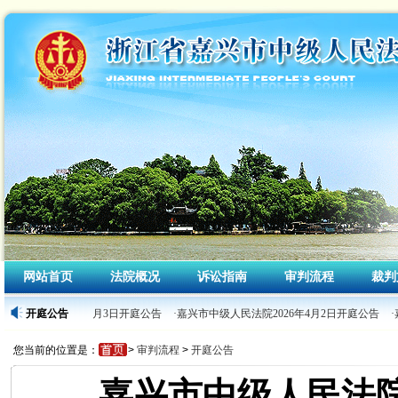
网站首页
法院概况
诉讼指南
审判流程
裁判
级人民法院2026年4月3日开庭公告
开庭公告
·嘉兴市中级人民法院2026年4月2日开庭公告
·
您当前的位置是：
>
审判流程
>
开庭公告
嘉兴市中级人民法院