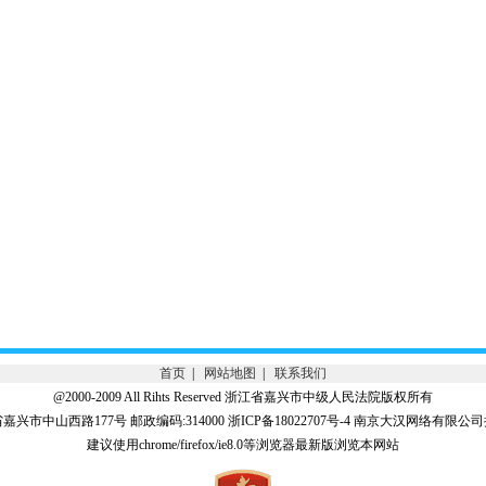
首页
|
网站地图
|
联系我们
@2000-2009 All Rihts Reserved 浙江省嘉兴市中级人民法院版权所有
兴市中山西路177号 邮政编码:314000 浙ICP备18022707号-4 南京大汉网络有限
建议使用chrome/firefox/ie8.0等浏览器最新版浏览本网站