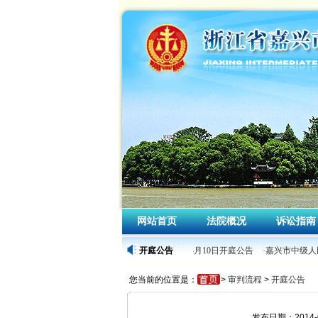
网站首页
法院概况
诉讼指南
·嘉兴市中级人民法院2026年4月10日开庭公告
开庭公告
·嘉兴市中级人民
您当前的位置是：
>
审判流程
>
开庭公告
发布日期：2014-0