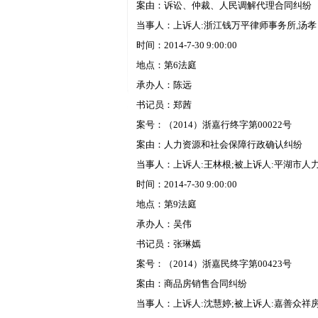
案由：诉讼、仲裁、人民调解代理合同纠纷
当事人：上诉人:浙江钱万平律师事务所,汤孝
时间：2014-7-30 9:00:00
地点：第6法庭
承办人：陈远
书记员：郑茜
案号：（2014）浙嘉行终字第00022号
案由：人力资源和社会保障行政确认纠纷
当事人：上诉人:王林根;被上诉人:平湖市人
时间：2014-7-30 9:00:00
地点：第9法庭
承办人：吴伟
书记员：张琳嫣
案号：（2014）浙嘉民终字第00423号
案由：商品房销售合同纠纷
当事人：上诉人:沈慧婷;被上诉人:嘉善众祥