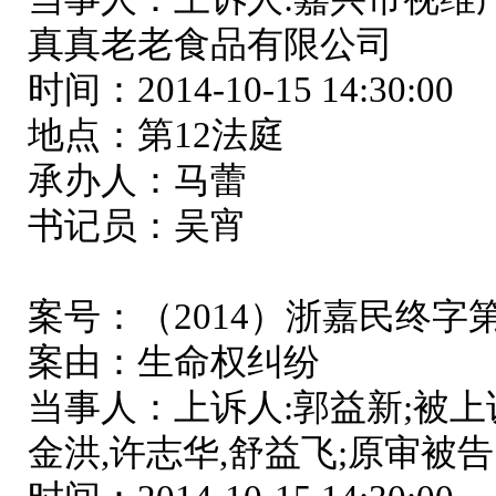
真真老老食品有限公司
时间：2014-10-15 14:30:00
地点：第12法庭
承办人：马蕾
书记员：吴宵
案号：（2014）浙嘉民终字第0
案由：生命权纠纷
当事人：上诉人:郭益新;被上诉
金洪,许志华,舒益飞;原审被告