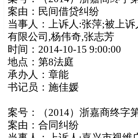
案由：民间借贷纠纷
当事人：上诉人:张萍;被上诉
有限公司,杨伟奇,张志芳
时间：2014-10-15 9:00:00
地点：第8法庭
承办人：章能
书记员：施佳媛
案号：（2014）浙嘉商终字第0
案由：合同纠纷
当事人：上诉人:嘉兴市视维