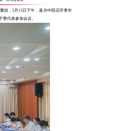
担，5月15日下午，嘉兴中院召开青年
干警代表参加会议。