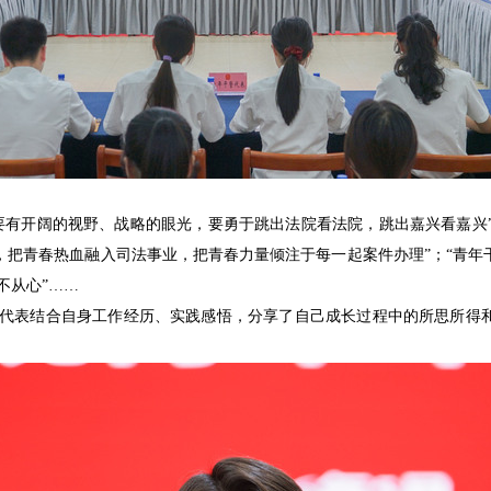
要有开阔的视野、战略的眼光，要勇于跳出法院看法院，跳出嘉兴看嘉兴”
干，把青春热血融入司法事业，把青春力量倾注于每一起案件办理”；“青
不从心”……
代表结合自身工作经历、实践感悟，分享了自己成长过程中的所思所得