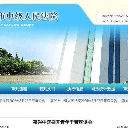
审判流程
裁判文书
执行信息
司法统计数据
审
法院2026年5月28日开庭公告
·嘉兴市中级人民法院2026年5月27日开庭公告
·嘉兴
嘉兴中院召开青年干警座谈会
5-18
信息来