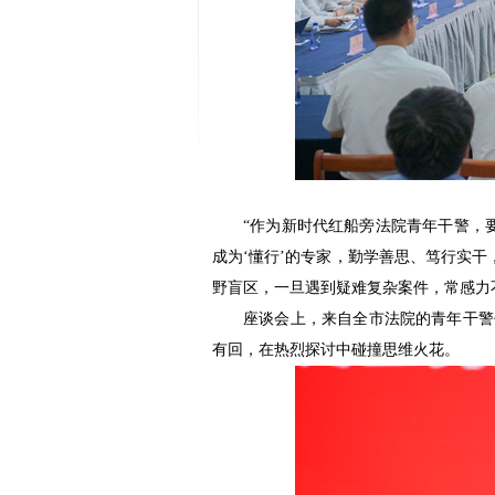
“作为新时代红船旁法院青年干警，
成为‘懂行’的专家，勤学善思、笃行实
野盲区，一旦遇到疑难复杂案件，常感力
座谈会上，来自全市法院的青年干警
有回，在热烈探讨中碰撞思维火花。