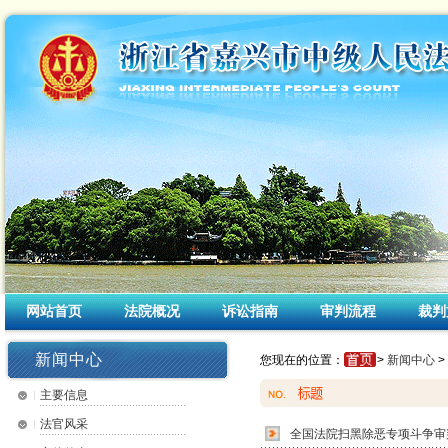
网站首页
法院概况
诉讼指南
审判流程
裁判
新闻中心
您现在的位置：
>
新闻中心
>
主要信息
法官风采
全国法院扫黑除恶专项斗争审判